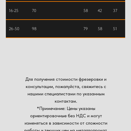
16-25
70
58
42
37
26-50
98
79
58
51
Для получения стоимости фрезеровки и
консультации, пожалуйста, свяжитесь с
нашими специалистами по указанным
контактам.
*Примечание: Цены указаны
ориентировочные без НДС и могут
изменяться в зависимости от сложности
работы и текущих цен на металлопрокат.