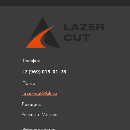
Телефон
+7 (969) 019-01-78
Почта:
lazer-cut@bk.ru
Локация:
Россия, г. Москва
Рабочее время: