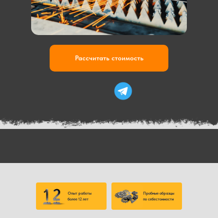
Рассчитать стоимость
Опыт работы
Пробные образцы
более 12 лет
по себестоимости