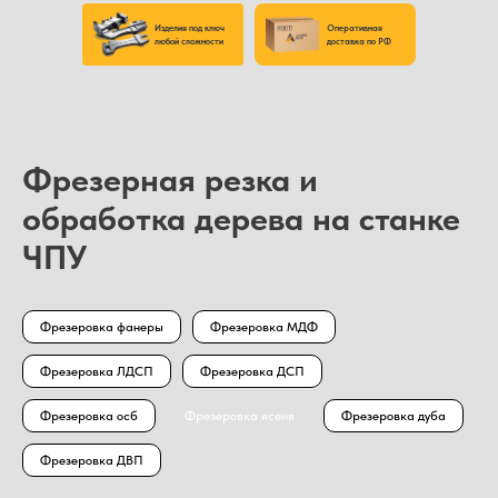
Изделия под ключ
Оперативная
любой сложности
доставка по РФ
Фрезерная резка и
обработка дерева на станке
ЧПУ
Фрезеровка фанеры
Фрезеровка МДФ
Фрезеровка ЛДСП
Фрезеровка ДСП
Фрезеровка осб
Фрезеровка ясеня
Фрезеровка дуба
Фрезеровка ДВП