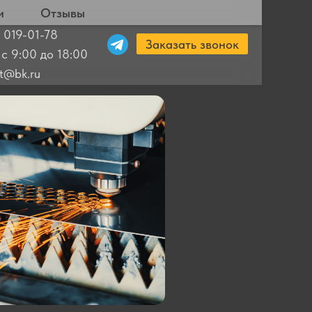
и
Отзывы
 019-01-78
Заказать звонок
 с 9:00 до 18:00
ut@bk.ru