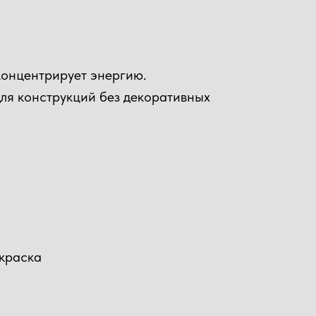
концентрирует энергию.
для конструкций без декоративных
окраска