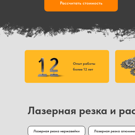
Рассчитать стоимость
Опыт работы
более 12 лет
Лазерная резка и ра
Лазерная резка нержавейки
Лазерная резка алюмин