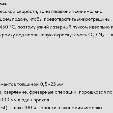
мы:
ысокой скорости, зона плавления минимальна.
шаем подачу, чтобы предотвратить микротрещины.
450 °C, поэтому узкий лазерный пучком идеально 
кромку под порошковую окраску; смесь O₂ / N₂ — 
м
ементов толщиной 0,5–25 мм
а, сверление, фрезерные операции, порошковая п
 000 мм в один проход
Nest) — даю 100 % гарантию экономии металла