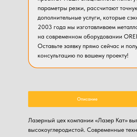
параметры резки, рассчитают точну
дополнительные услуги, которые сэк
14
2003 года мы изготавливаем металл
на современном оборудовании ORE
16
Оставьте заявку прямо сейчас и пол
консультацию по вашему проекту!
20
Дополнительные услуги
Описание
Разработка чертежей
Лазерный цех компании «Лазер Кат» вып
Гибка металла
высокоуглеродистой. Современные техн