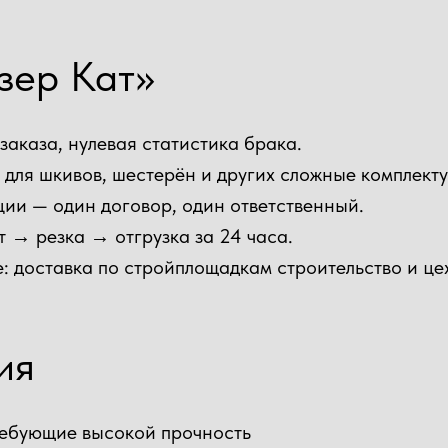
зер Кат»
заказа, нулевая статистика брака.
 для шкивов, шестерён и других сложные комплект
ии — один договор, один ответственный.
т → резка → отгрузка за 24 часа.
: доставка по стройплощадкам строительство и це
ия
ребующие высокой прочность