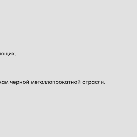
ующих.
хам черной металлопрокатной отрасли.