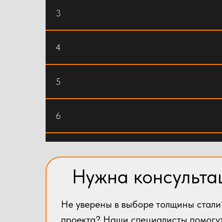
3
4
5
6
8
Нужна консульта
10
Не уверены в выборе толщины стали
12
проекта? Наши специалисты помогу