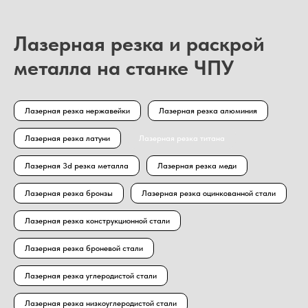
Лазерная резка и раскрой
металла на станке ЧПУ
Лазерная резка нержавейки
Лазерная резка алюминия
Лазерная резка латуни
Лазерная резка титана
Лазерная 3d резка металла
Лазерная резка меди
Лазерная резка бронзы
Лазерная резка оцинкованной стали
Лазерная резка конструкционной стали
Лазерная резка броневой стали
Лазерная резка углеродистой стали
Лазерная резка низкоуглеродистой стали