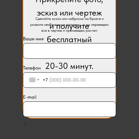
эскиз или чертеж
Сделайте эскиз или набросок на бумаге и
и получите
укажите необходимые размеры, а мы переведем
все в чертеж и произведем расчет.
бесплатный
Ваше имя
расчет в течении
20-30 минут.
Телефон
+7
E-mail
Описание