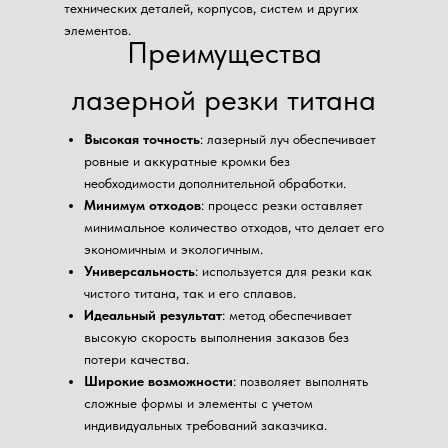
технических деталей, корпусов, систем и других
элементов.
Преимущества
лазерной резки титана
Высокая точность
: лазерный луч обеспечивает
ровные и аккуратные кромки без
необходимости дополнительной обработки.
Минимум отходов
: процесс резки оставляет
минимальное количество отходов, что делает его
экономичным и экологичным.
Универсальность
: используется для резки как
чистого титана, так и его сплавов.
Идеальный результат
: метод обеспечивает
высокую скорость выполнения заказов без
потери качества.
Широкие возможности
: позволяет выполнять
сложные формы и элементы с учетом
индивидуальных требований заказчика.