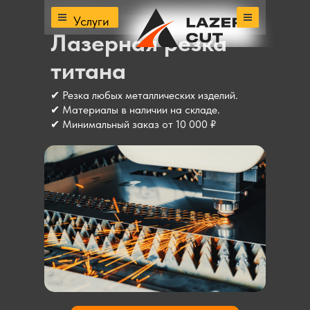
Производим металлоконструкции с 2003 года
Услуги
Лазерная резка
титана
✔ Резка любых металлических изделий.
✔ Материалы в наличии на складе.
✔ Минимальный заказ от 10 000 ₽