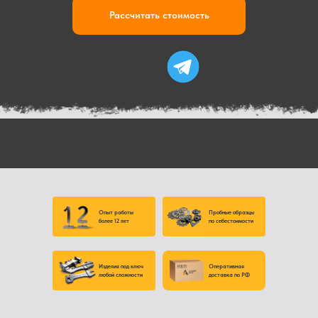
Рассчитать стоимость
Опыт работы
Пробные образцы
более 12 лет
по себестоимости
Изделия под ключ
Оперативная
любой сложности
доставка по РФ