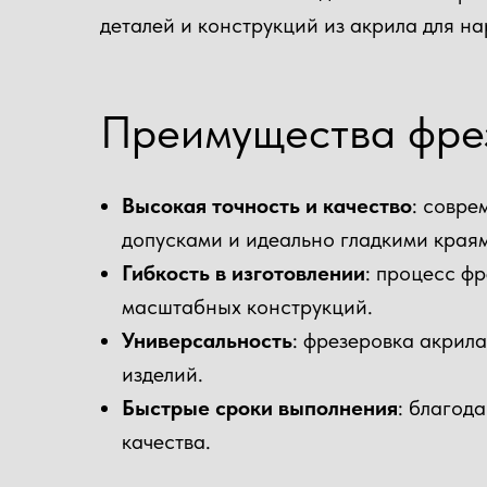
деталей и конструкций из акрила для н
Преимущества фре
Высокая точность и качество
: совре
допусками и идеально гладкими края
Гибкость в изготовлении
: процесс ф
масштабных конструкций.
Универсальность
: фрезеровка акрила
изделий.
Быстрые сроки выполнения
: благод
качества.