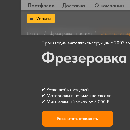
Портфолио
Доставка
О компании
Услуги
Главная
Фрезеровка пластика
Фрезеровка акр
/
/
Производим металлоконструкции с 2003 г
Фрезеровка
✔ Резка любых изделий.
✔ Материалы в наличии на складе.
✔ Минимальный заказ от 5 000 ₽
Рассчитать стоимость