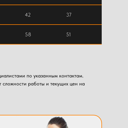
42
37
58
51
циалистами по указанным контактам.
 сложности работы и текущих цен на