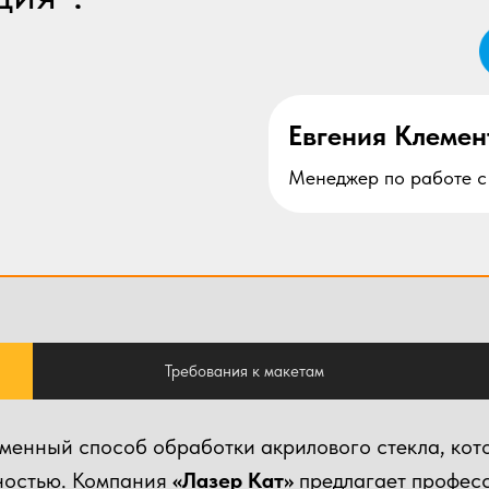
Евгения Клемен
Менеджер по работе с
Требования к макетам
енный способ обработки акрилового стекла, кото
ностью. Компания
«Лазер Кат»
предлагает професс