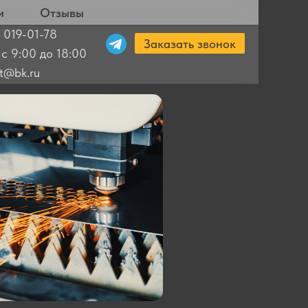
и
Отзывы
 019-01-78
Заказать звонок
 с 9:00 до 18:00
ut@bk.ru