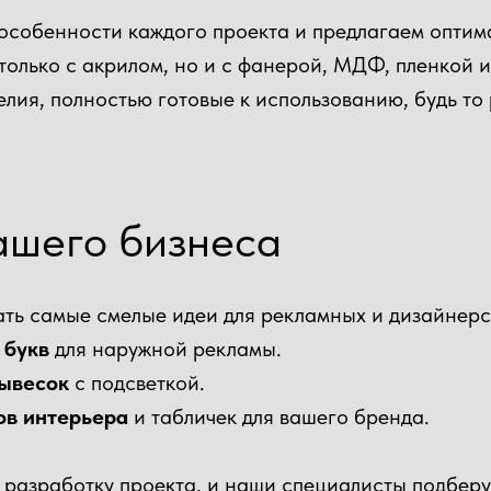
 особенности каждого проекта и предлагаем оптим
 только с акрилом, но и с фанерой, МДФ, пленкой 
делия, полностью готовые к использованию, будь т
ашего бизнеса
ть самые смелые идеи для рекламных и дизайнерс
 букв
для наружной рекламы.
вывесок
с подсветкой.
ов интерьера
и табличек для вашего бренда.
а разработку проекта, и наши специалисты подбер