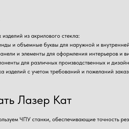
м
изделий из акрилового стекла:
тенды и объемные буквы для наружной и внутренне
 панели и элементы для оформления интерьеров и в
мпоненты для различных производственных и дизай
ка изделий с учетом требований и пожеланий заказ
ать Лазер Кат
пользуем ЧПУ станки, обеспечивающие точность ре