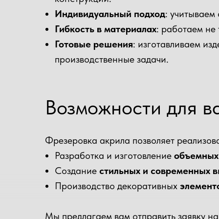
Индивидуальный подход
: учитываем
Гибкость в материалах
: работаем не
Готовые решения
: изготавливаем из
производственные задачи.
Возможности для в
Фрезеровка акрила позволяет реализова
Разработка и изготовление
объемных
Создание
стильных и современных 
Производство декоративных
элемент
Мы предлагаем вам отправить заявку н