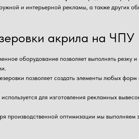
аружной и интерьерной рекламы, а также других о
зеровки акрила на ЧПУ
менное оборудование позволяет выполнять резку 
ми.
резеровки позволяет создать элементы любых форм 
 используется для изготовления рекламных вывесок
аря производственной оптимизации мы выполняем з