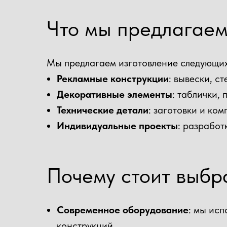
Что мы предлагае
Мы предлагаем изготовление следующих 
Рекламные конструкции
: вывески, с
Декоративные элементы
: таблички,
Технические детали
: заготовки и ко
Индивидуальные проекты
: разработ
Почему стоит выбр
Современное оборудование
: мы ис
конструкций.