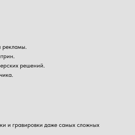
й рекламы.
итрин.
нерских решений.
чика.
зки и гравировки даже самых сложных