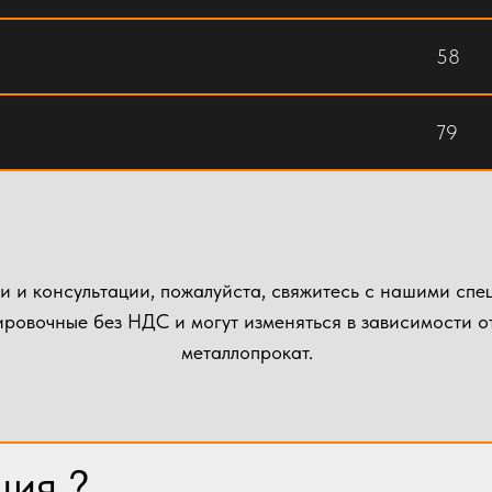
58
79
и и консультации, пожалуйста, свяжитесь с нашими спе
ровочные без НДС и могут изменяться в зависимости от
металлопрокат.
ция ?