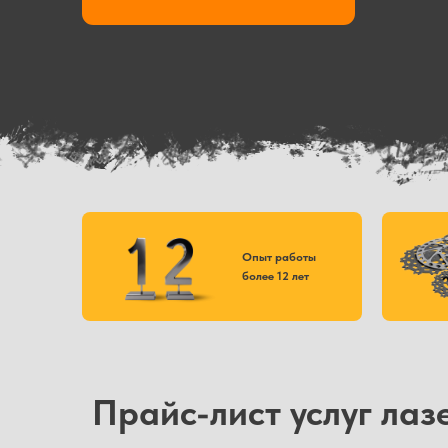
Опыт работы
более 12 лет
Прайс-лист услуг лаз