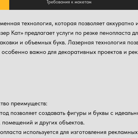
Требования к макетам
менная технология, которая позволяет аккуратно и
ер Кат» предлагает услуги по резке пенопласта дл
аковки и объемных букв. Лазерная технология позв
 особенно важно для декоративных проектов и ре
ство преимуществ:
тод позволяет создавать фигуры и буквы с идеальн
 помещений и других объектов.
опласта используется для изготовления рекламных