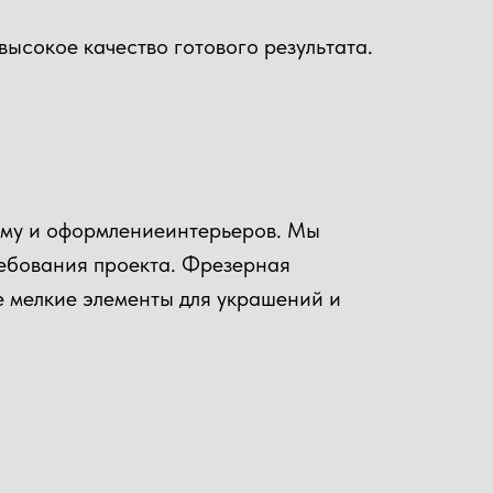
ысокое качество готового результата.
ламу и оформлениеинтерьеров. Мы
ребования проекта. Фрезерная
е мелкие элементы для украшений и