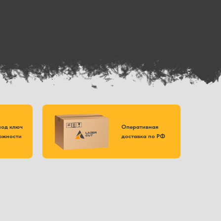
под ключ
Оперативная
ожности
доставка по РФ