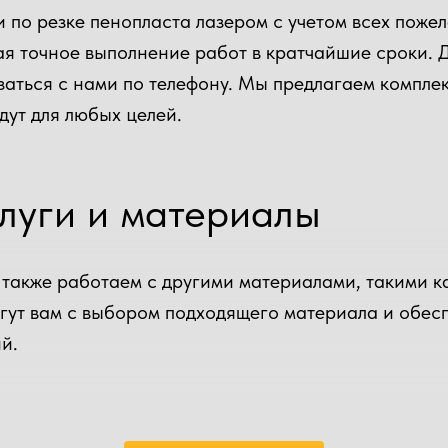
и по резке пенопласта лазером с учетом всех пож
ая точное выполнение работ в кратчайшие сроки. 
язаться с нами по телефону. Мы предлагаем компл
дут для любых целей.
луги и материалы
также работаем с другими материалами, такими ка
гут вам с выбором подходящего материала и обесп
й.