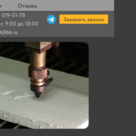
и
Отзывы
 019-01-78
Заказать звонок
 с 9:00 до 18:00
ut@bk.ru