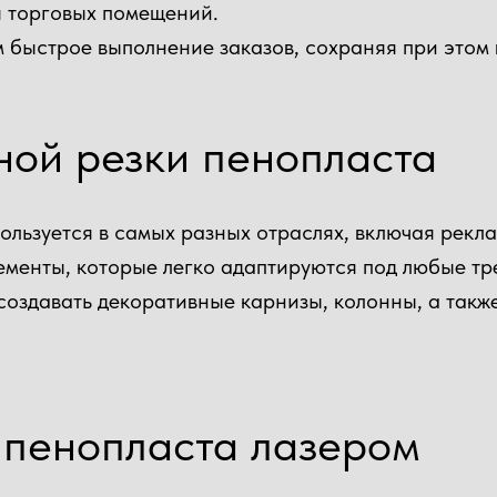
я торговых помещений.
быстрое выполнение заказов, сохраняя при этом в
ой резки пенопласта
ользуется в самых разных отраслях, включая рек
ементы, которые легко адаптируются под любые т
создавать декоративные карнизы, колонны, а такж
у пенопласта лазером