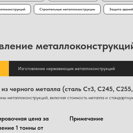
аллоконструкций
Строительные металлоконструкции
Защита зданий
овление металлоконструкци
Изготовление нержавеющих металлоконструкций
з черного металла (сталь Ст3, С245, С255,
нны металлоконструкций, включая стоимость металла и стандартну
ровочная цена за
Примечание
ление 1 тонны от