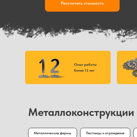
Рассчитать стоимость
Опыт работы
более 12 лет
Металлоконструкции 
Металлические фермы
Лестницы и ограждения