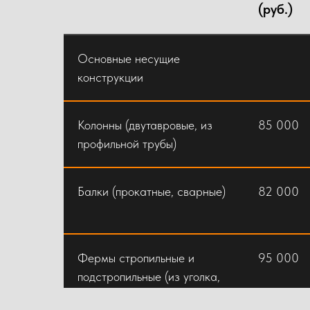
(руб.)
Основные несущие
конструкции
Колонны (двутавровые, из
85 000
профильной трубы)
Балки (прокатные, сварные)
82 000
Фермы стропильные и
95 000
подстропильные (из уголка,
трубы)