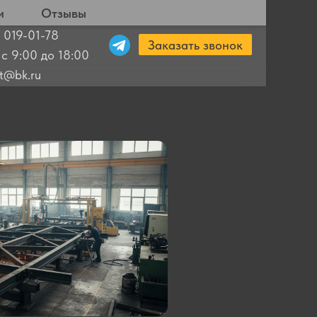
и
Отзывы
 019-01-78
Заказать звонок
 с 9:00 до 18:00
ut@bk.ru