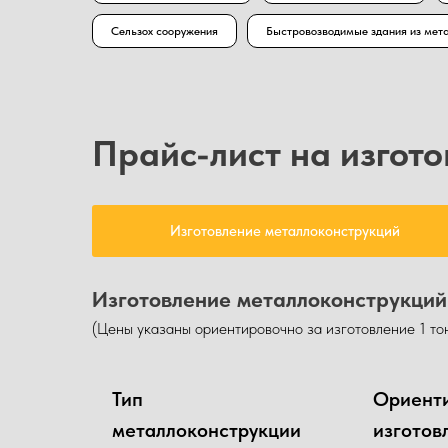
Сельзох сооружения
Быстровозводимые здания из мет
Прайс-лист на изгот
Изготовление металлоконструкций
Изготовление металлоконструкций и
(Цены указаны ориентировочно за изготовление 1 то
Тип
Ориенти
металлоконструкции
изготов