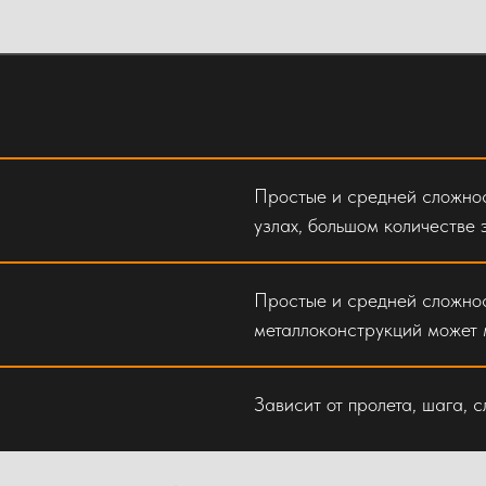
Простые и средней сложнос
узлах, большом количестве 
Простые и средней сложнос
металлоконструкций может м
Зависит от пролета, шага, 