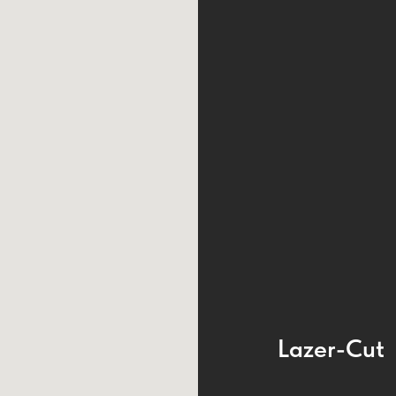
Lazer-Cut