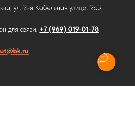
ква, ул. 2-я Кабельная улица, 2с3
н для связи:
+7 (969) 019-01-78
cut@bk.ru