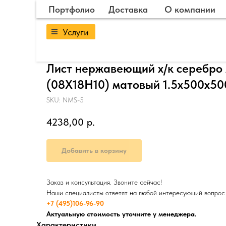
Портфолио
Доставка
О компании
Услуги
Лист нержавеющий х/к серебро 
(08Х18Н10) матовый 1.5х500х50
SKU:
NMS-5
4238,00
р.
Добавить в корзину
Заказ и консультация. Звоните сейчас!
Наши специалисты ответят на любой интересующий вопрос
+7 (495)106-96-90
Актуальную стоимость уточните у менеджера.
Характеристики