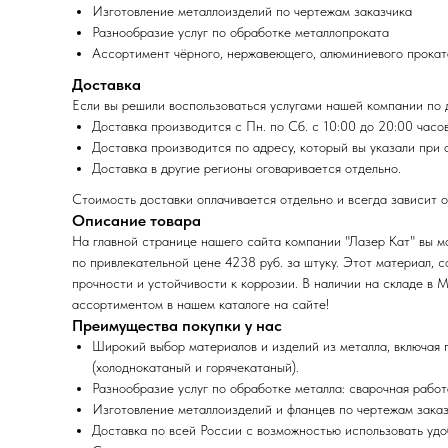
Изготовление металлоизделий по чертежам заказчика
Разнообразие услуг по обработке металлопроката
Ассортимент чёрного, нержавеющего, алюминиевого прокат
Доставка
Если вы решили воспользоваться услугами нашей компании по д
Доставка производится с Пн. по Сб. с 10:00 до 20:00 часов
Доставка производится по адресу, который вы указали при 
Доставка в другие регионы оговаривается отдельно.
Стоимость доставки оплачивается отдельно и всегда зависит о
Описание товара
На главной странице нашего сайта компании "Лазер Кат" вы м
по привлекательной цене 4238 руб. за штуку. Этот материал,
прочности и устойчивости к коррозии. В наличии на складе в М
ассортиментом в нашем каталоге на сайте!
Преимущества покупки у нас
Широкий выбор материалов и изделий из металла, включая поло
(холоднокатаный и горячекатаный).
Разнообразие услуг по обработке металла: сварочная работ
Изготовление металлоизделий и фланцев по чертежам заказ
Доставка по всей России с возможностью использовать удоб