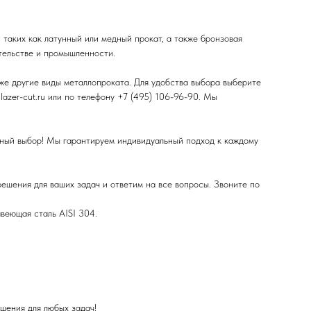
 таких как латунный или медный прокат, а также бронзовая
ительстве и промышленности.
же другие виды металлопроката. Для удобства выбора выберите
lazer-cut.ru или по телефону +7 (495) 106-96-90. Мы
ьный выбор! Мы гарантируем индивидуальный подход к каждому
ешения для ваших задач и ответим на все вопросы. Звоните по
авеющая сталь AISI 304.
шения для любых задач!