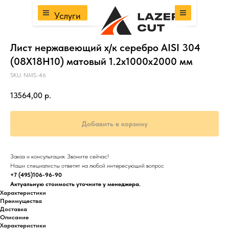
Услуги
Лист нержавеющий х/к серебро AISI 304
(08Х18Н10) матовый 1.2х1000х2000 мм
SKU:
NMS-46
13564,00
р.
Добавить в корзину
Заказ и консультация. Звоните сейчас!
Наши специалисты ответят на любой интересующий вопрос
+7 (495)106-96-90
Актуальную стоимость уточните у менеджера.
Характеристики
Преимущества
Доставка
Описание
Характеристики