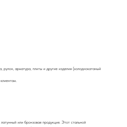
та, рулон, арматура, плиты и другие изделия (холоднокатаный
 клиентам.
 латунный или бронзовая продукция. Этот стальной