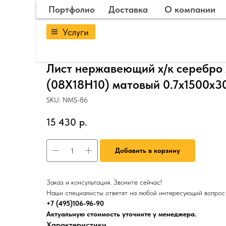
Портфолио
Доставка
О компании
Услуги
Лист нержавеющий х/к серебро 
(08Х18Н10) матовый 0.7х1500х3
SKU:
NMS-86
15 430
р.
Добавить в корзину
Заказ и консультация. Звоните сейчас!
Наши специалисты ответят на любой интересующий вопрос
+7 (495)106-96-90
Актуальную стоимость уточните у менеджера.
Характеристики