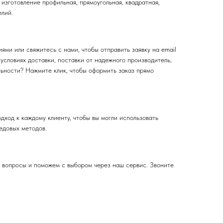
изготовление профильная, прямоугольная, квадратная,
елий.
ми или свяжитесь с нами, чтобы отправить заявку на email
словиях доставки, поставки от надежного производитель,
льности? Нажмите клик, чтобы оформить заказ прямо
ход к каждому клиенту, чтобы вы могли использовать
едовых методов.
е вопросы и поможем с выбором через наш сервис. Звоните