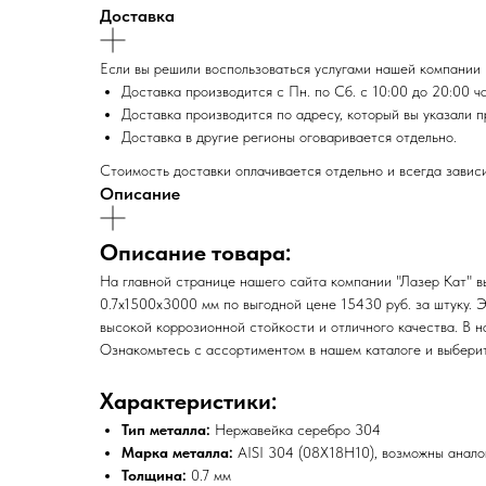
Доставка
Если вы решили воспользоваться услугами нашей компании п
Доставка производится с Пн. по Сб. с 10:00 до 20:00 ч
Доставка производится по адресу, который вы указали п
Доставка в другие регионы оговаривается отдельно.
Стоимость доставки оплачивается отдельно и всегда зависи
Описание
Описание товара:
На главной странице нашего сайта компании "Лазер Кат" в
0.7х1500х3000 мм по выгодной цене 15430 руб. за штуку. 
высокой коррозионной стойкости и отличного качества. В н
Ознакомьтесь с ассортиментом в нашем каталоге и выберит
Характеристики:
Тип металла:
Нержавейка серебро 304
Марка металла:
AISI 304 (08Х18Н10), возможны аналог
Толщина:
0.7 мм