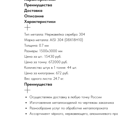
Преимущества
Доставка
Описание
Характеристики
Тип металла: Нержавейка серебро 304
Марка металла: AISI 304 (08Х18Н10)
Толщина: 0.7 мм
Размеры: 1500х3000 мм
Цена за шт.: 15430 руб.
Цена за тонну: 672000 руб.
Количество штук в 1 тонне: 44 шт.
Цена за килограмм: 672 руб.
Вес одного листа: 24.7 кг.
Преимущества
Осуществляем доставку в любую точку России
Изготовление металлоизделий по чертежам заказчика
Разнообразие услуг по обработке металлопроката
Ассортимент чёрного, нержавеющего, алюминиевого про