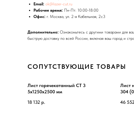
Email:
ok@lazer-cut.ru
Рабочее время:
Пн-Пт: 10:00-18:00
Офис:
г. Москва, ул. 2-я Кабельная, 2с3
Дополнительно:
Ознакомьтесь с другими товарами для ваш
быструю доставку по всей России, включая ваш город и стр
СОПУТСТВУЮЩИЕ ТОВАРЫ
Лист горячекатанный СТ 3
Лист 
5х1250х2500 мм
304 (
1.5х1
18 132
р.
46 55