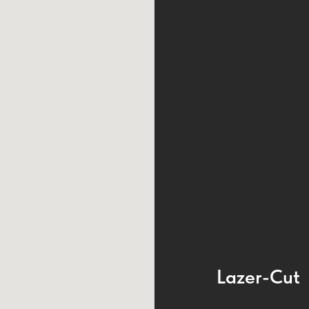
Lazer-Cut