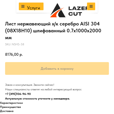
Услуги
Лист нержавеющий х/к серебро AISI 304
(08Х18Н10) шлифованный 0.7х1000х2000
мм
SKU:
NSHS-58
8176,00
р.
Добавить в корзину
Заказ и консультация. Звоните сейчас!
Наши специалисты ответят на любой интересующий вопрос
+7 (495)106-96-90
Актуальную стоимость уточните у менеджера.
Характеристики
Преимущества
Доставка