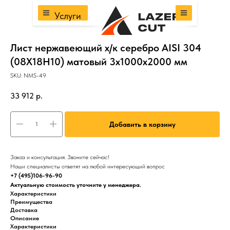
Услуги
Лист нержавеющий х/к серебро AISI 304
(08Х18Н10) матовый 3х1000х2000 мм
SKU:
NMS-49
33 912
р.
Добавить в корзину
Заказ и консультация. Звоните сейчас!
Наши специалисты ответят на любой интересующий вопрос
+7 (495)106-96-90
Актуальную стоимость уточните у менеджера.
Характеристики
Преимущества
Доставка
Описание
Характеристики