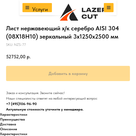
Услуги
Лист нержавеющий х/к серебро AISI 304
(08Х18Н10) зеркальный 3х1250х2500 мм
SKU:
NZS-77
52752,00
р.
Добавить в корзину
Заказ и консультация. Звоните сейчас!
Наши специалисты ответят на любой интересующий вопрос
+7 (495)106-96-90
Актуальную стоимость уточните у менеджера.
Характеристики
Преимущества
Доставка
Описание
Характеристики