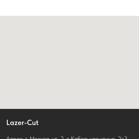
Lazer-Cut
Адрес: г. Москва, ул. 2-я Кабельная улица, 2с3