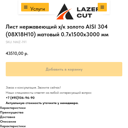
Услуги
Лист нержавеющий х/к золото AISI 304
(08Х18Н10) матовый 0.7х1500х3000 мм
SKU:
NMZ-191
43510,00
р.
Добавить в корзину
Заказ и консультация. Звоните сейчас!
Наши специалисты ответят на любой интересующий вопрос
+7 (495)106-96-90
Актуальную стоимость уточните у менеджера.
Характеристики
Преимущества
Доставка
Описание
Характеристики