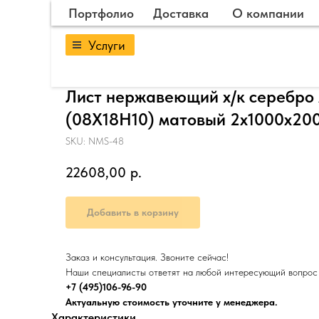
Портфолио
Доставка
О компании
Услуги
Лист нержавеющий х/к серебро 
(08Х18Н10) матовый 2х1000х20
SKU:
NMS-48
22608,00
р.
Добавить в корзину
Заказ и консультация. Звоните сейчас!
Наши специалисты ответят на любой интересующий вопрос
+7 (495)106-96-90
Актуальную стоимость уточните у менеджера.
Характеристики