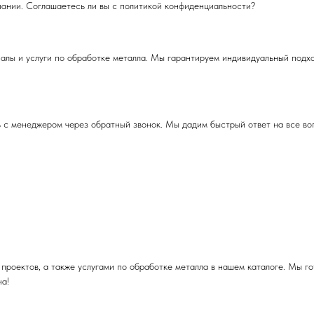
мпании. Соглашаетесь ли вы с политикой конфиденциальности?
лы и услуги по обработке металла. Мы гарантируем индивидуальный подход
сь с менеджером через обратный звонок. Мы дадим быстрый ответ на все во
проектов, а также услугами по обработке металла в нашем каталоге. Мы г
на!