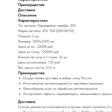
Преимущества
Доставка
Описание
Характеристики
Тип металла: Нержавейка серебро 304
Марка металла: AISI 304 (08Х18Н10)
Толщина: 2 мм
Размеры: 1000х2000 мм
Цена за шт.: 22608 руб.
Цена за тонну: 720000 руб.
Количество штук в 1 тонне: 32 шт.
Цена за килограмм: 720 руб.
Вес одного листа: 31.4 кг.
Преимущества
Осуществляем доставку в любую точку России
Изготовление металлоизделий по чертежам заказчика
Разнообразие услуг по обработке металлопроката
Ассортимент чёрного, нержавеющего, алюминиевого прокат
Доставка
Если вы решили воспользоваться услугами нашей компании по д