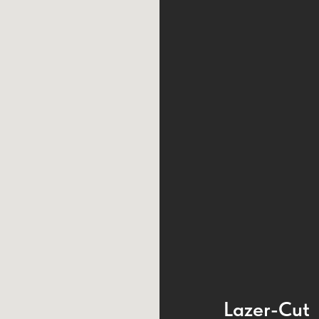
Lazer-Cut