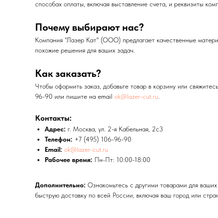
способах оплаты, включая выставление счета, и реквизиты ко
Почему выбирают нас?
Компания "Лазер Кат" (ООО) предлагает качественные материа
похожие решения для ваших задач.
Как заказать?
Чтобы оформить заказ, добавьте товар в корзину или свяжите
96-90 или пишите на email
ok@lazer-cut.ru
.
Контакты:
Адрес:
г. Москва, ул. 2-я Кабельная, 2с3
Телефон:
+7 (495) 106-96-90
Email:
ok@lazer-cut.ru
Рабочее время:
Пн-Пт: 10:00-18:00
Дополнительно:
Ознакомьтесь с другими товарами для ваших 
быструю доставку по всей России, включая ваш город или стра