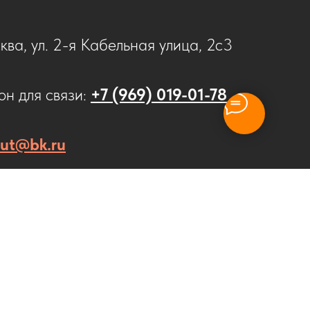
ква, ул. 2-я Кабельная улица, 2с3
н для связи:
+7 (969) 019-01-78
cut@bk.ru