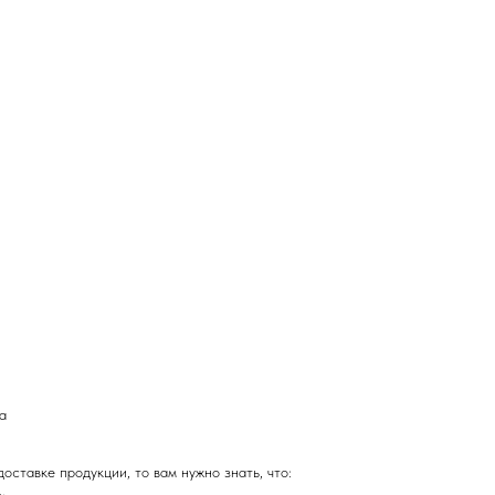
а
оставке продукции, то вам нужно знать, что: