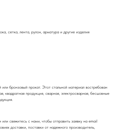
ока, сетка, лента, рулон, арматура и другие изделия
й или бронзовый прокат. Этот стальной материал востребован
ая, квадратная продукция, сварная, электросварная, бесшовные
одукция.
или свяжитесь с нами, чтобы отправить заявку на email
виях доставки, поставки от надежного производитель,