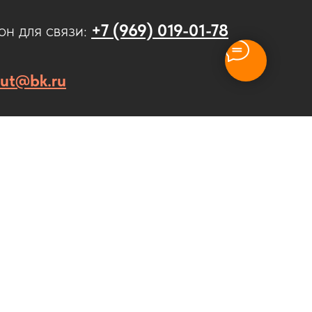
н для связи:
+7 (969) 019-01-78
cut@bk.ru