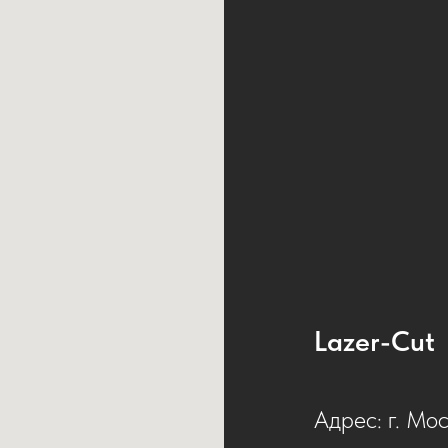
Lazer-Cut
Адрес: г. Мос