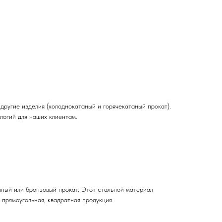
и другие изделия (холоднокатаный и горячекатаный прокат).
логий для наших клиентам.
нный или бронзовый прокат. Этот стальной материал
 прямоугольная, квадратная продукция.