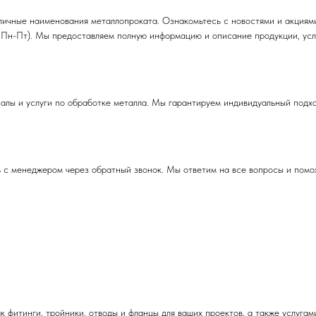
ичные наименования металлопроката. Ознакомьтесь с новостями и акциями 
 Пн-Пт). Мы предоставляем полную информацию и описание продукции, усло
лы и услуги по обработке металла. Мы гарантируем индивидуальный подход
сь с менеджером через обратный звонок. Мы ответим на все вопросы и помо
 фитинги, тройники, отводы и фланцы для ваших проектов, а также услугам