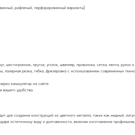
ванный, рифленый, перфорированный варианты)
г, шестигранник, пруток, уголок, швеллер, проволока, сетка, лента, рулон 
ы, лазерная резка, гибка, фрезеровка с использованием современных техно
ерез калькулятор на сайте.
я вашего удобства.
т для создания конструкций из цветного металла, таких как медный, лату
даря эстетичному виду и долговечности, включая изготовление профильная,