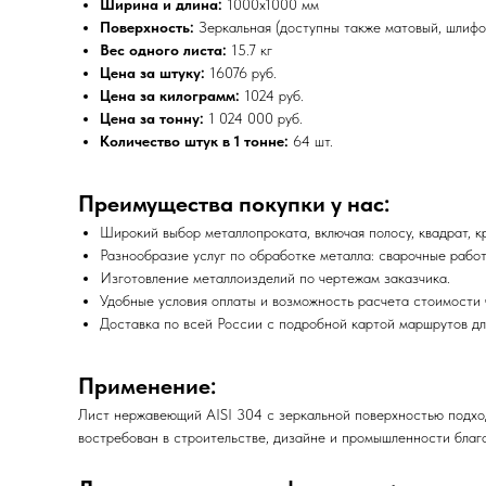
Ширина и длина:
1000х1000 мм
Поверхность:
Зеркальная (доступны также матовый, шлифо
Вес одного листа:
15.7 кг
Цена за штуку:
16076 руб.
Цена за килограмм:
1024 руб.
Цена за тонну:
1 024 000 руб.
Количество штук в 1 тонне:
64 шт.
Преимущества покупки у нас:
Широкий выбор металлопроката, включая полосу, квадрат, кру
Разнообразие услуг по обработке металла: сварочные работ
Изготовление металлоизделий по чертежам заказчика.
Удобные условия оплаты и возможность расчета стоимости ч
Доставка по всей России с подробной картой маршрутов дл
Применение:
Лист нержавеющий AISI 304 с зеркальной поверхностью подходи
востребован в строительстве, дизайне и промышленности благо