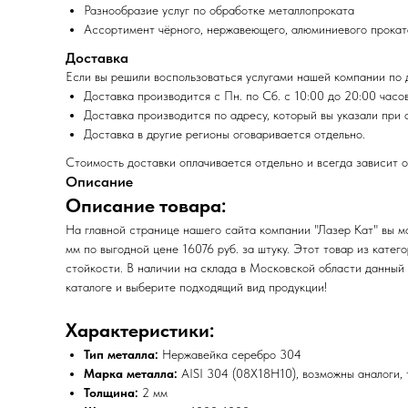
Разнообразие услуг по обработке металлопроката
Ассортимент чёрного, нержавеющего, алюминиевого прокат
Доставка
Если вы решили воспользоваться услугами нашей компании по д
Доставка производится с Пн. по Сб. с 10:00 до 20:00 часов
Доставка производится по адресу, который вы указали при 
Доставка в другие регионы оговаривается отдельно.
Стоимость доставки оплачивается отдельно и всегда зависит о
Описание
Описание товара:
На главной странице нашего сайта компании "Лазер Кат" вы м
мм по выгодной цене 16076 руб. за штуку. Этот товар из кат
стойкости. В наличии на склада в Московской области данный
каталоге и выберите подходящий вид продукции!
Характеристики:
Тип металла:
Нержавейка серебро 304
Марка металла:
AISI 304 (08Х18Н10), возможны аналоги, 
Толщина:
2 мм