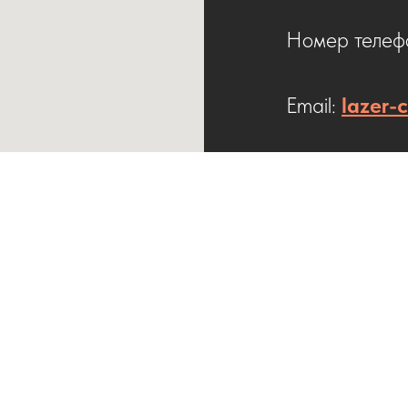
Номер телефо
Email:
lazer-