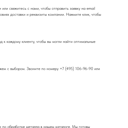
или свяжитесь с нами, чтобы отправить заявку на email
виях доставки и реквизиты компании. Нажмите клик, чтобы
 к каждому клиенту, чтобы вы могли найти оптимальные
жем с выбором. Звоните по номеру +7 (495) 106-96-90 или
и по обработке металла в нашем каталоге. Мы готовы