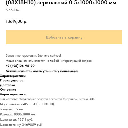
(08Х18Н10) зеркальный 0.5х1000х1000 мм
NZZ-134
13619,00
р.
Добавить в корзину
Заказ и консультация. Звоните сейчас!
Наши специалисты ответят на любой интересующий вопрос
+7 (495)106-96-90
Актуальную стоимость уточните у менеджера.
Характеристики
Преимущества
Доставка
Описание
Характеристики
Тип металла: Нержавейка золотая покрытая Нитридом Титана 304
Марка металла: AISI 304 (08Х18Н10)
Толщина: 0.5 мм
Размеры: 1000х1000 мм
Цена за шт.: 13619 руб.
Цена за тонну: 3469859 руб.