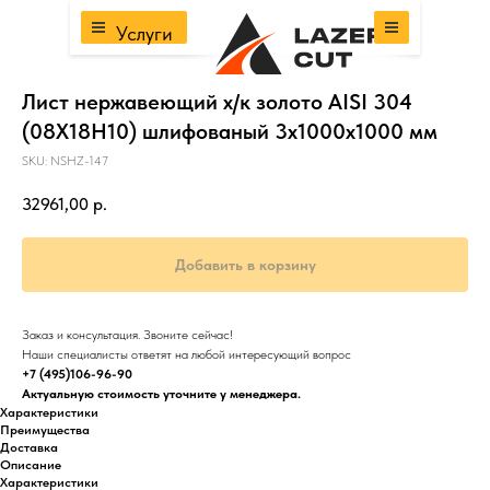
Услуги
Лист нержавеющий х/к золото AISI 304
(08Х18Н10) шлифованый 3х1000х1000 мм
SKU:
NSHZ-147
32961,00
р.
Добавить в корзину
Заказ и консультация. Звоните сейчас!
Наши специалисты ответят на любой интересующий вопрос
+7 (495)106-96-90
Актуальную стоимость уточните у менеджера.
Характеристики
Преимущества
Доставка
Описание
Характеристики