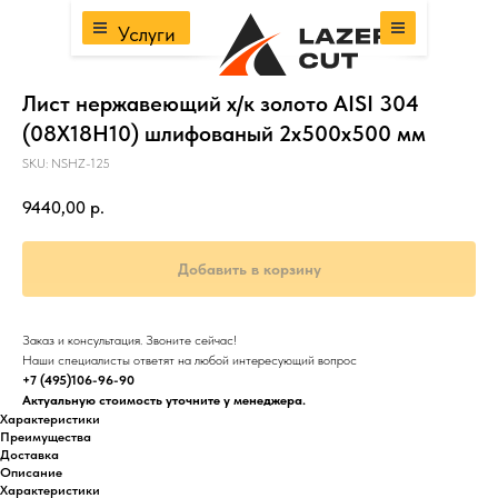
Услуги
Лист нержавеющий х/к золото AISI 304
(08Х18Н10) шлифованый 2х500х500 мм
SKU:
NSHZ-125
9440,00
р.
Добавить в корзину
Заказ и консультация. Звоните сейчас!
Наши специалисты ответят на любой интересующий вопрос
+7 (495)106-96-90
Актуальную стоимость уточните у менеджера.
Характеристики
Преимущества
Доставка
Описание
Характеристики