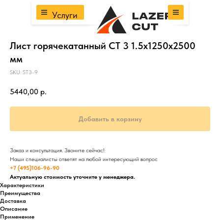
Услуги
Лист горячекатанный СТ 3 1.5х1250х2500
мм
SKU:
ST3-9
5440,00
р.
Добавить в корзину
Заказ и консультация. Звоните сейчас!
Наши специалисты ответят на любой интересующий вопрос
+7 (495)106-96-90
Актуальную стоимость уточните у менеджера.
Характеристики
Преимущества
Доставка
Описание
Применение