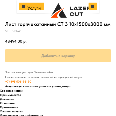
Услуги
Лист горячекатанный СТ 3 10х1500х3000 мм
SKU:
ST3-45
48494,00
р.
Добавить в корзину
Заказ и консультация. Звоните сейчас!
Наши специалисты ответят на любой интересующий вопрос
+7 (495)106-96-90
Актуальную стоимость уточните у менеджера.
Характеристики
Преимущества
Доставка
Описание
Применение
Условия покупки
Дополнительная информация