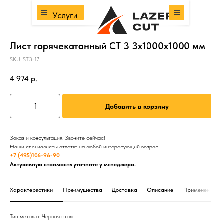
Услуги
Лист горячекатанный СТ 3 3х1000х1000 мм
SKU:
ST3-17
4 974
р.
Добавить в корзину
Заказ и консультация. Звоните сейчас!
Наши специалисты ответят на любой интересующий вопрос
+7 (495)106-96-90
Актуальную стоимость уточните у менеджера.
Характеристики
Преимущества
Доставка
Описание
Применение
Тип металла: Черная сталь