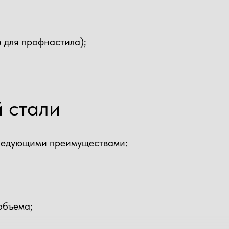
 для профнастила);
 стали
следующими преимуществами:
объема;