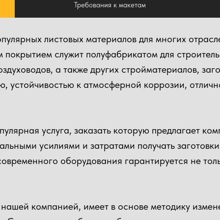
Требования к макетам
опулярных листовых материалов для многих отрас
м покрытием служит полуфабрикатом для строител
здуховодов, а также других стройматериалов, заг
ю, устойчивостью к атмосферной коррозии, отлич
опулярная услуга, заказать которую предлагает ко
альными усилиями и затратами получать заготовки
современного оборудования гарантируется не толь
я нашей компанией, имеет в основе методику изме