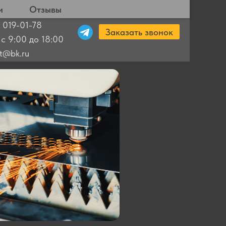
и
Отзывы
 019-01-78
Заказать звонок
 с 9:00 до 18:00
ut@bk.ru