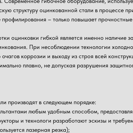
в. Современное гибочное оборудование, использу
кую структуру оцинкованной стали в процессе пр
ае профилирования – только повышает прочностные
ки оцинковки гибкой является именно наличие з
цинкования. При несоблюдении технологии холодн
 очагов коррозии и выходу из строя всей конструк
имально плавно, не допуская разрушения защитно
ли производят в следующем порядке:
ультантами любым удобным способом, предоставляе
рукторы и технологи разработают эскизы и требуе
льзуется лазерная резка);