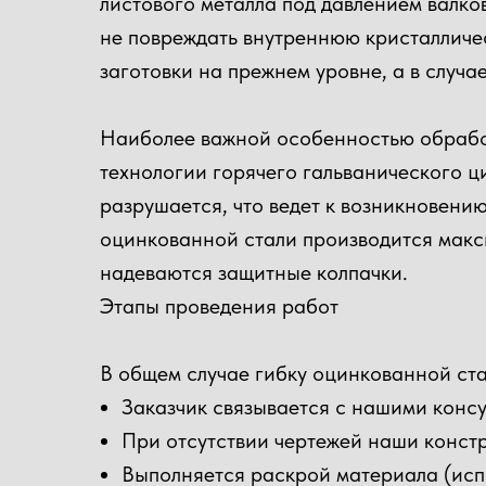
листового металла под давлением валко
не повреждать внутреннюю кристалличес
заготовки на прежнем уровне, а в случ
Наиболее важной особенностью обработ
технологии горячего гальванического 
разрушается, что ведет к возникновению
оцинкованной стали производится макс
надеваются защитные колпачки.
Этапы проведения работ
В общем случае гибку оцинкованной ста
Заказчик связывается с нашими конс
При отсутствии чертежей наши конст
Выполняется раскрой материала (испо