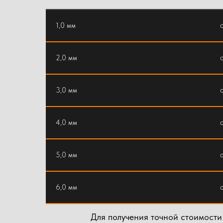
1,0 мм
2,0 мм
3,0 мм
4,0 мм
5,0 мм
6,0 мм
Для получения точной стоимости