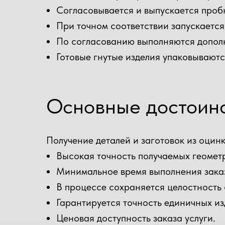
Согласовывается и выпускается пробн
При точном соответствии запускается
По согласованию выполняются дополн
Готовые гнутые изделия упаковываютс
Основные достоинс
Получение деталей и заготовок из оци
Высокая точность получаемых геомет
Минимальное время выполнения зака
В процессе сохраняется целостность с
Гарантируется точность единичных из
Ценовая доступность заказа услуги.