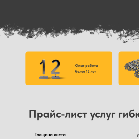
Опыт работы
более 12 лет
Прайс-лист услуг гиб
Толщина листа