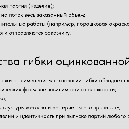
ая партия (изделие);
 на поток весь заказанный объем;
ительные работы (например, порошковая окраска
я и отправляются заказчику.
тва гибки оцинкованной
нковки с применением технологии гибки обладает 
рических форм вне зависимости от сложности;
за;
труктуры металла и не теряется его прочность;
делий и идентичность при выпуске партий любого 