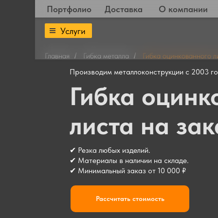
Портфолио
Доставка
О компании
Услуги
Главная
Гибка металла
Гибка оцинкованного л
/
/
Производим металлоконструкции с 2003 г
Гибка оцинк
листа на зак
✔ Резка любых изделий.
✔ Материалы в наличии на складе.
✔ Минимальный заказ от 10 000 ₽
Рассчитать стоимость