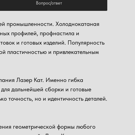
Вопрос/ответ
лей промышленности. Холоднокатаная
ьных профилей, профнастила и
отовок и готовых изделий. Популярность
ной пластичностью и привлекательным
мпания Лазер Кат. Именно гибка
 для дальнейшей сборки и готовые
ко точность, но и идентичность деталей.
нения геометрической формы любого