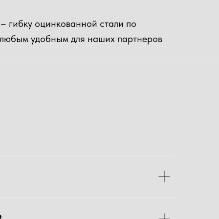
 – гибку оцинкованной стали по
о любым удобным для наших партнеров
исылайте что есть. Помните:
?