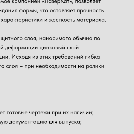
емое компанией «ЛазерКат», позволяет
идания формы, что оставляет прочность
 характеристики и жесткость материала.
ащитного слоя, наносимого обычно по
ой деформации цинковый слой
ции. Исходя из этих требований гибка
го слоя – при необходимости на ролики
т готовые чертежи при их наличии;
мую документацию для выпуска;